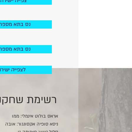
צפייה יישירה
נס בתא מספר 7 לצפייה ישיר
נס בתא מספר 7 לצפייה ישיר
לצפייה ישיר
רשימת שחקנים
אראס בולוט אינמלי: ממו
ניסא סופיה אקסונגור: אובה