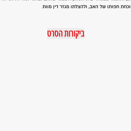
חת חפותו של האב, ולהצלתו מגזר דין מוות
ביקורות הסרט