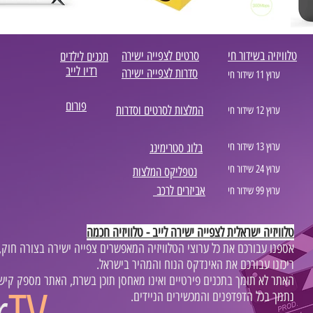
טלוויזיה בשידור חי
סרטים לצפייה ישירה
תכנים לילדים
רדיו לייב
סדרות לצפייה ישירה
ערוץ 11 שידור חי
פורום
המלצות לסרטים וסדרות
ערוץ 12 שידור חי
ערוץ 13 שידור חי
בלוג סטרימינג
ערוץ 24 שידור חי
נטפליקס המלצות
אביזרים לרכב
ערוץ 99 שידור חי
טלוויזיה ישראלית לצפייה ישירה לייב - טלוויזיה חכמה
,אספנו עבורכם את כל ערוצי הטלוויזיה המאפשרים צפייה ישירה בצורה חוק
.ריכזנו עבורכם את האינדקס הנוח והמהיר בישראל
.האתר לא תומך בתכנים פירטיים ואינו מאחסן תוכן בשרת, האתר מספק קישו
r
TV
.נתמך בכל הדפדפנים והמכשירים הניידים