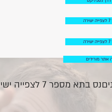
 דרך נטפליקס
ה
ה
ה אתר מורידים
נס בתא מספר 7 לצפייה ישירה