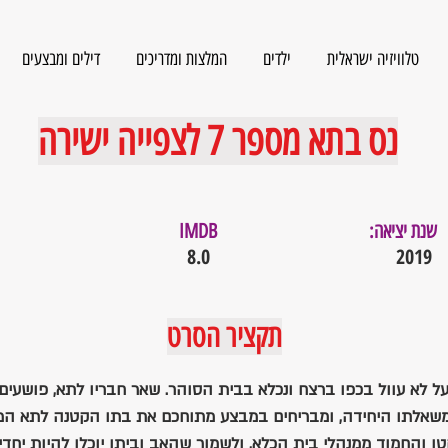
טלוויזיה ישראלית
ילדים
המלצות ומדריכים
דילים ומבצעים
נס בתא מספר 7 לצפייה ישירה
שנת יציאה:
IMDB
8.0
2019
תקציר הסרט
 לא עוול בכפו ברצח ונכלא בבית הסוהר. שאר חבריו לתא, פושעים 
משאלתו היחידה, ומבריחים במבצע מתוחכם את בתו הקטנה לתא המ
 והחמוד ממנהלי בית הכלא, ולשמור שהאב וביתו יוכלו להיות יחד