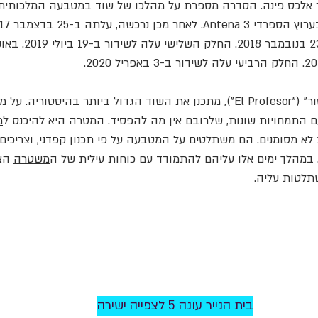
 אלכס פינה. הסדרה מספרת על מהלכו של שוד במטבעה המלכותית
כנן את ה
שוד
הגדול ביותר בהיסטוריה. על מ
ם התמחויות שונות, שלרובם אין מה להפסיד. המטרה היא להיכנס ל
מ
במהלך ימים אלו עליהם להתמודד עם כוחות עילית של ה
משטרה
הצר
לטות עליה.
בית הנייר עונה 5 לצפייה ישירה