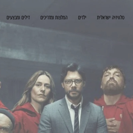
טלוויזיה ישראלית
ילדים
המלצות ומדריכים
דילים ומבצעים