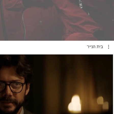
בית הנייר
צפייה בסרטון