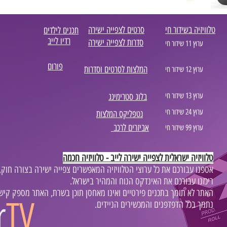
טלוויזיה בשידור חי
סרטים לצפייה ישירה
תכנים לילדים
רדיו לייב
סדרות לצפייה ישירה
ערוץ 11 שידור חי
פורום
המלצות לסרטים וסדרות
ערוץ 12 שידור חי
ערוץ 13 שידור חי
בלוג סטרימינג
ערוץ 24 שידור חי
נטפליקס המלצות
אביזרים לרכב
ערוץ 99 שידור חי
טלוויזיה ישראלית לצפייה ישירה לייב - טלוויזיה חכמה
,אספנו עבורכם את כל ערוצי הטלוויזיה המאפשרים צפייה ישירה בצורה חוק
.ריכזנו עבורכם את האינדקס הנוח והמהיר בישראל
.האתר לא תומך בתכנים פירטיים ואינו מאחסן תוכן בשרת, האתר מספק קישו
r
TV
.נתמך בכל הדפדפנים והמכשירים הניידים