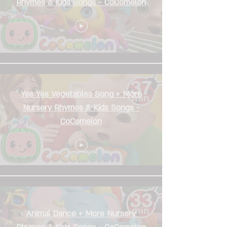
Rhymes & Kids Songs - CoComelon
Yes Yes Vegetables Song + More
Nursery Rhymes & Kids Songs -
CoComelon
Animal Dance + More Nursery