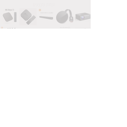
הנחות ומבצעים
טלוויזיה בשידור חי
תכנים לילדים
רדיו לייב
ערוץ 11 שידור חי