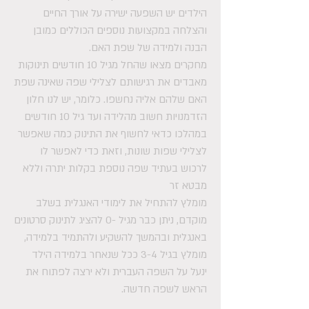
הילדים יש השפעה ישירה על אורך החיים
והצלחה במקצועות נוספים הכוללים כמובן
הבנה ולמידה של שפת האם.
מחקרים מצאו שהחל מגיל 10 חודשים תינוקות
מאבדים את רגישותם לצלילי שפה שאינה שפת
האם שלהם אליה נחשפו. כלומר, יש לנו חלון
הזדמנויות חשוב מהלידה ועד גיל 10 חודשים
במהלכו כדאי לחשוף את התינוק כמה שאפשר
לצלילי שפות שונות, וזאת כדי לאפשר לו
לרכוש בעתיד שפה נוספת בקלות יתרה וללא
מבטא זר
מומלץ להתחיל את לימודי האנגלית בשלב
מוקדם, ניתן כבר מגיל -0 להציג לתינוק סרטונים
באנגלית ובהמשך להשקיע ולהתמיד בלמידה,
מומלץ בגיל 3-4 ככל שנאחר בלמידה הילד
ינעל על השפה העברית ולא ירצה לפתוח את
הראש לשפה חדשה.