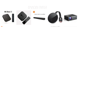
הנחות ומבצעים
טלוויזיה בשידור חי
תכנים לילדים
רדיו לייב