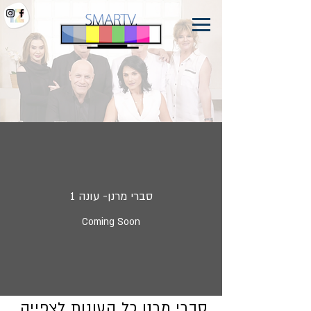
סברי מרנן- עונה 1
Coming Soon
סברי מרנן כל העונות לצפייה