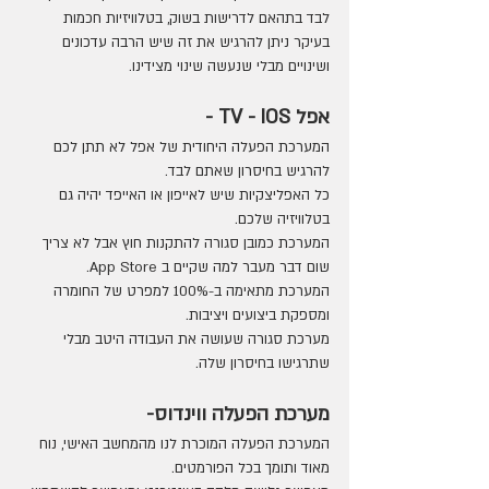
לבד בתהאם לדרישות בשוק, בטלוויזיות חכמות 
בעיקר ניתן להרגיש את זה שיש הרבה עדכונים 
ושינויים מבלי שנעשה שינוי מצידינו.
אפל TV - IOS -
המערכת הפעלה היחודית של אפל לא תתן לכם 
להרגיש בחיסרון שאתם לבד.
כל האפליצקיות שיש לאייפון או האייפד יהיה גם 
בטלוויזיה שלכם.
המערכת כמובן סגורה להתקנות חוץ אבל לא צריך 
שום דבר מעבר למה שקיים ב App Store.
המערכת מתאימה ב-100% למפרט של החומרה 
ומספקת ביצועים ויציבות.
מערכת סגורה שעושה את העבודה היטב מבלי 
שתרגישו בחיסרון שלה.
מערכת הפעלה ווינדוס-
המערכת הפעלה המוכרת לנו מהמחשב האישי, נוח 
מאוד ותומך בכל הפורמטים.