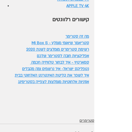
APPLE TV 4K
קישורים רלוונטים
מה זה סטרימר
סטריאמר שיאומי מומלץ - Mi Box S
רשימת סטרימרים מומלצים לשנת 2020
אפליקציות חובה לסטרימר שלכם
סמארטיוי - איך לבחור טלוויזיה חכמה 
נטפליקס ישראל- איך נרשמים ומה מקבלים
איך לשפר את קליטת האינטרנט האלחוטי בבית
אוזניות אלחוטיות מומלצות לצפייה בסטרימינג
סטרימרים