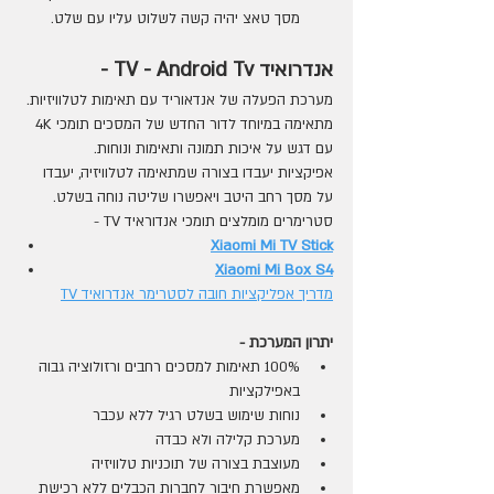
מסך טאצ יהיה קשה לשלוט עליו עם שלט.
אנדרואיד TV - Android Tv -
מערכת הפעלה של אנדאוריד עם תאימות לטלוויזיות.
מתאימה במיוחד לדור החדש של המסכים תומכי 4K 
עם דגש על איכות תמונה ותאימות ונוחות.
אפיקציות יעבדו בצורה שמתאימה לטלוויזיה, יעבדו 
על מסך רחב היטב ויאפשרו שליטה נוחה בשלט.
סטרימרים מומלצים תומכי אנדוראיד TV - 
Xiaomi Mi TV Stick
Xiaomi Mi Box S4
מדריך אפליקציות חובה לסטרימר אנדרואיד TV
יתרון המערכת - 
100% תאימות למסכים רחבים ורזולוציה גבוה 
באפילקציות
נוחות שימוש בשלט רגיל ללא עכבר
מערכת קלילה ולא כבדה
מעוצבת בצורה של תוכניות טלוויזיה 
מאפשרת חיבור לחברות הכבלים ללא רכישת 