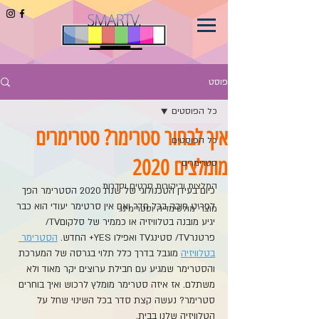
פוסט
כל הפוסטים
איך לבחור סטרימר? סטרימרים
כל הפוסטים
מומלצים 2020
סטרימרים
המלצות וביקורות סרטים וסדרות
כיום בעידן הטכנולוגי של שנת 2020 הסטרימר הפך 
לפריט חובה בכל חדר ואם אין סרטימר יעודי הוא כבר 
מוצרי מולטימדיה וסטרימינג
יגיע מובנה בטלוויזיה או כממיר של סלקוםTV/ 
פרטנרTV/ סטינגTV ואפילו YES+ החדש. 
הסטרימר 
בטלוויזיה
 מוגבל בדרך כלל תלוי בגרסה של המערכת 
והסטרימר שמגיע עם חבילת ערוצים יקר מאוד ולא 
משתלם. אז איזה סטרימר מומלץ לרכוש ואיך בוחרים 
סטרימר? נעשה קצת סדר בכל השינוי שחל על 
הטלוויזיה שלנו בבית.