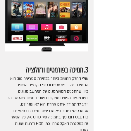
3.תמיכה בפורמטים ורזולוציה
אולי החלק החשוב ביותר בבחירת סטרימר טוב הוא 
התמיכה שלו בפורמטים ובסוגי הקבצים השונים.
כיוון שהתכנים המאוחסנים על המחשב מגוונים 
בפורמטים ומגיעים ממקורות שונים, חשוב שהסטרימר 
יידע להתמודד איתם אחרת הוא לא עוזר לנו. 
אז הבסיסי ביותר היא הדרישה תמיכה ברזולוציית 
FULL HD ובנוסף בתמיכה של 4K UHD, כל השאר 
זה במסגרת האקסטרה  כמו HDR ודרגות שונות 
לHDR.