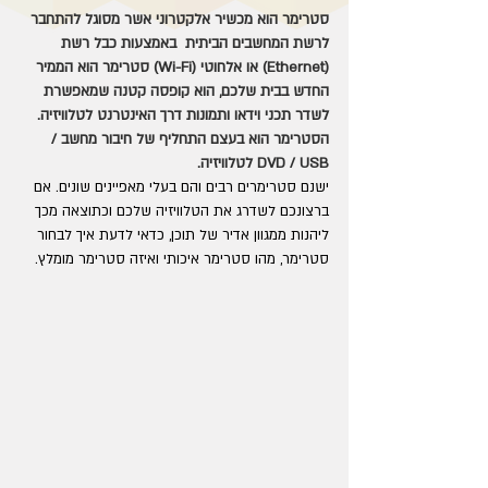
סטרימר הוא מכשיר אלקטרוני אשר מסוגל להתחבר 
לרשת המחשבים הביתית  באמצעות כבל רשת 
(Ethernet) או אלחוטי (Wi-Fi) סטרימר הוא הממיר 
החדש בבית שלכם, הוא קופסה קטנה שמאפשרת 
לשדר תכני וידאו ותמונות דרך האינטרנט לטלוויזיה.
הסטרימר הוא בעצם התחליף של חיבור מחשב / 
DVD / USB לטלוויזיה.
ישנם סטרימרים רבים והם בעלי מאפיינים שונים. אם 
ברצונכם לשדרג את הטלוויזיה שלכם וכתוצאה מכך 
ליהנות ממגוון אדיר של תוכן, כדאי לדעת איך לבחור 
סטרימר, מהו סטרימר איכותי ואיזה סטרימר מומלץ.