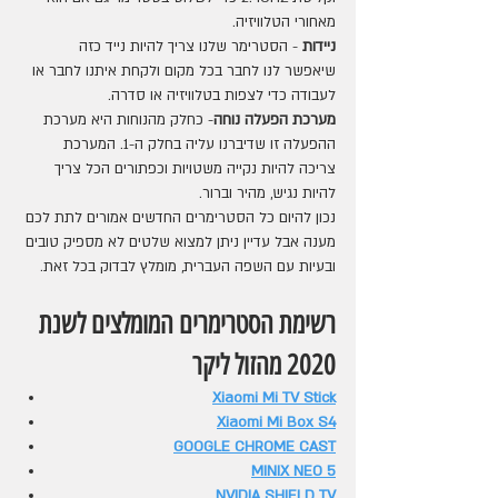
מאחורי הטלוויזיה.
ניידות 
- הסטרימר שלנו צריך להיות נייד כזה 
שיאפשר לנו לחבר בכל מקום ולקחת איתנו לחבר או 
לעבודה כדי לצפות בטלוויזיה או סדרה. 
מערכת הפעלה נוחה
- כחלק מהנוחות היא מערכת 
ההפעלה זו שדיברנו עליה בחלק ה-1. המערכת 
צריכה להיות נקייה משטויות וכפתורים הכל צריך 
להיות נגיש, מהיר וברור.
נכון להיום כל הסטרימרים החדשים אמורים לתת לכם 
מענה אבל עדיין ניתן למצוא שלטים לא מספיק טובים 
ובעיות עם השפה העברית, מומלץ לבדוק בכל זאת. 
רשימת הסטרימרים המומלצים לשנת 
2020 מהזול ליקר 
Xiaomi Mi TV Stick
Xiaomi Mi Box S4
GOOGLE CHROME CAST
MINIX NEO 5
NVIDIA SHIELD TV