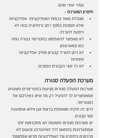
ממיר יעודי מהם.
חיסרון המערכת - 
מוגבלת מאוד בכמות האפליקציות- אפליקציות 
שלא תומכות במסך רחב ורזולוציה גבוה לא 
ניתנות להורדה
לא מאפשר להשתמש בסטרימר בצורה נוחה 
כמו סמארטפון 
לא ניתן להוריד קבצים מחייב אפליקציות 
מיוחדות
לא כל סוגי הקבצים נתמכים 
מערכת הפעלה סגורה 
מערכות הפעלה סגורות מגיעות בסטרימרים פשוטים 
שמאפשרים לך להפעיל רק מה שיש באינדקס של 
הסטרימר.
לרוב זה תיקיה משותפת ברשת ונגן ווידאו שמפענח 
סוגי קבצים.
יש מערכות סגורות פשוטות ויש מתקדמות יותר 
שמתעדכנות בהתאם דרך האינטרנט ובעצם לא 
מרגישים בחיסרון של האפליקציות מכיוון שמתווסף 