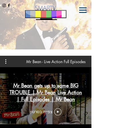
Mr Bean - Live Action Full Episodes
Mr Bean gets up to some BIG
TROUBLE | Mr Bean Live Action
| Full Episodes | Mr Bean
צפייה בסרטון