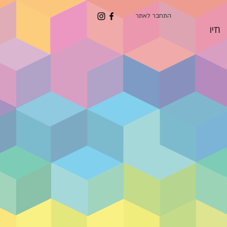
התחבר לאתר
רדיו