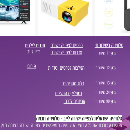
טלוויזיה בשידור חי
סרטים לצפייה ישירה
תכנים לילדים
רדיו לייב
סדרות לצפייה ישירה
ערוץ 11 שידור חי
פורום
המלצות לסרטים וסדרות
ערוץ 12 שידור חי
ערוץ 13 שידור חי
בלוג סטרימינג
ערוץ 24 שידור חי
נטפליקס המלצות
אביזרים לרכב
ערוץ 99 שידור חי
טלוויזיה ישראלית לצפייה ישירה לייב - טלוויזיה חכמה
,אספנו עבורכם את כל ערוצי הטלוויזיה המאפשרים צפייה ישירה בצורה חוק