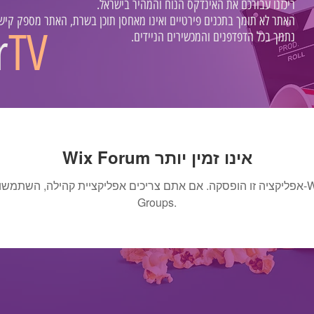
.ריכזנו עבורכם את האינדקס הנוח והמהיר בישראל
.האתר לא תומך בתכנים פירטיים ואינו מאחסן תוכן בשרת, האתר מספק קישו
r
TV
.נתמך בכל הדפדפנים והמכשירים הניידים
Wix Forum אינו זמין יותר
אפליקציה זו הופסקה. אם אתם צריכים אפליקציית קהילה, השתמשו ב-x
Groups.