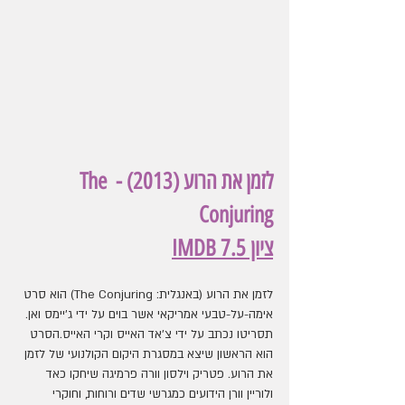
לזמן את הרוע (2013) - The 
Conjuring
ציון IMDB 7.5
לזמן את הרוע (באנגלית: The Conjuring) הוא סרט 
אימה-על-טבעי אמריקאי אשר בוים על ידי ג'יימס ואן. 
תסריטו נכתב על ידי צ'אד האייס וקרי האייס.הסרט 
הוא הראשון שיצא במסגרת היקום הקולנועי של לזמן 
את הרוע. פטריק וילסון וורה פרמיגה שיחקו כאד 
ולוריין וורן הידועים כמגרשי שדים ורוחות, וחוקרי 