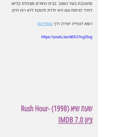
מתעכבת בשל המצב. בבית החולים מובהלת קליאו 
לחדר הניתוח שם היא יולדת תינוקת ללא רוח חיים.  
רומא לצפייה ישירה דרך 
נטפליקס
https://youtu.be/6BS27ngZtxg
שעת שיא (1998) -Rush Hour
ציון IMDB 7.0