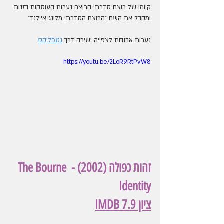
קיומו של רוצח סדרתי הרוצח נערות העוסקות בזנות 
ומקבל את השם "הרוצח הסדרתי מלונג איילנד"
נערות אבודות לצפייה ישירה דרך 
נטפליקס
https://youtu.be/2LoR9RtPvW8
זהות כפולה (2002) - The Bourne 
Identity
ציון IMDB 7.9