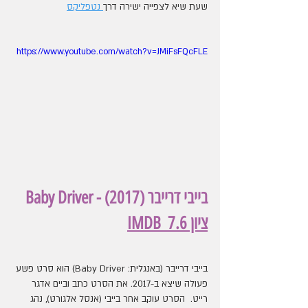
שעת שיא לצפייה ישירה דרך
 נטפליקס
https://www.youtube.com/watch?v=JMiFsFQcFLE
Baby Driver - (2017) בייבי דרייבר
ציון IMDB  7.6
בייבי דרייבר (באנגלית: Baby Driver) הוא סרט פשע 
פעולה שיצא ב-2017. את הסרט כתב וביים אדגר 
רייט.  הסרט עוקב אחר בייבי (אנסל אלגורט), נהג 