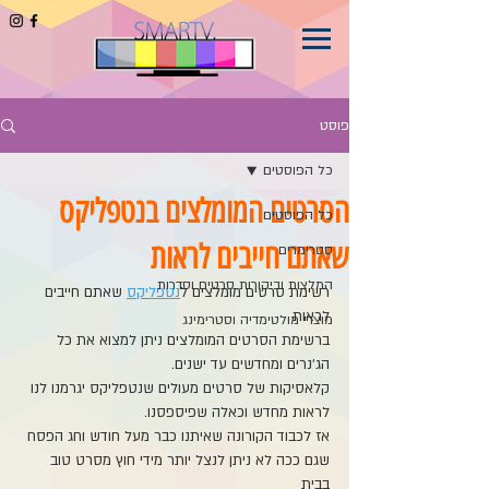
פוסט
כל הפוסטים
הסרטים המומלצים בנטפליקס
כל הפוסטים
שאתם חייבים לראות
סטרימרים
המלצות וביקורות סרטים וסדרות
רשימת סרטים מומלצים ל
נטפליקס
 שאתם חייבים 
לראות 
מוצרי מולטימדיה וסטרימינג
ברשימת הסרטים המומלצים ניתן למצוא את כל 
הג'נרים ומחדשים עד ישנים.
קלאסיקות של סרטים מעולים שנטפליקס יגרמנו לנו 
לראות מחדש וכאלה שפיספסנו.
אז לכבוד הקורונה שאיתנו כבר מעל חודש וחג הפסח 
שגם ככה לא ניתן לנצל יותר מידי חוץ מסרט טוב 
בבית