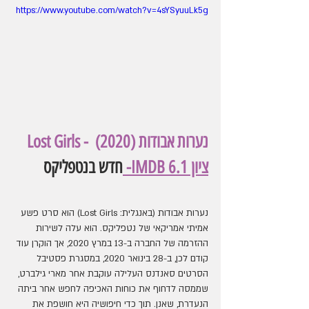
https://www.youtube.com/watch?v=4sYSyuuLk5g
Lost Girls -  (2020) נערות אבודות
ציון IMDB 6.1
- 
חדש בנטפליקס
נערות אבודות (באנגלית: Lost Girls) הוא סרט פשע 
אמיתי אמריקאי של נטפליקס. הוא עלה לשירות 
ההזרמה של החברה ב-13 במרץ 2020, אך הוקרן עוד 
קודם לכן, ב-28 בינואר 2020, במסגרת פסטיבל 
הסרטים סאנדנס העלילה עוקבת אחר מארי גילברט, 
שממסה לדחוף את כוחות האכיפה לחפש אחר ביתה 
הנעדרת, שאנן. תוך כדי חיפושיה היא חושפת את 