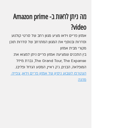
מה ניתן לראות ב-Amazon prime 
video?
אמזון פריים וידאו מציע מגוון רחב של סרטי קולנוע 
וסדרות ובנוסף את המגוון המתרחב של סדרות תוכן 
מקורי מבית אמזון
בין התכנים שמציעה אמזון פריים ניתן למצוא את: 
The Grand Tour, The Expanse, גברת מייזל 
המופלאה, הבנים, ג'ק ראיין, המסע הגדול ופליבג. 
הצטרפו לשבוע ניסיון של אמזון פריים וידאו, צפייה 
מהנה