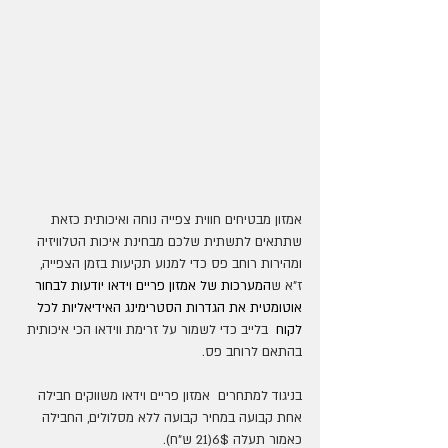
אמזון מבטיחים חווית צפייה נוחה ואיכותית כזאת 
שתתאים לתשתית שלכם מבחינת איכות הטלוויזיה 
ומהירות רוחב פס כדי למנוע תקיעות בזמן הצפייה, 
ז"א ש
המערכות של אמזון פריים וידאו יודעות לבחור 
אוטומטית את הגדרות הסטרימינג האידיאליות לכל 
לקוח 
 בלייב כדי לשמור על זרימת ווידאו הכי איכותית 
בהתאם לרוחב פס.
בניגוד למתחרים  אמזון פריים וידאו משווקים חבילה 
אחת קבועה במחיר קבועה ללא מסלולים, החבילה 
כאמור תעלה 6$(21 ש"ח).