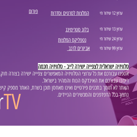
פורום
המלצות לסרטים וסדרות
ערוץ 12 שידור חי
ערוץ 13 שידור חי
בלוג סטרימינג
ערוץ 24 שידור חי
נטפליקס המלצות
אביזרים לרכב
ערוץ 99 שידור חי
טלוויזיה ישראלית לצפייה ישירה לייב - טלוויזיה חכמה
,אספנו עבורכם את כל ערוצי הטלוויזיה המאפשרים צפייה ישירה בצורה חוק
.ריכזנו עבורכם את האינדקס הנוח והמהיר בישראל
.האתר לא תומך בתכנים פירטיים ואינו מאחסן תוכן בשרת, האתר מספק קישו
r
TV
.נתמך בכל הדפדפנים והמכשירים הניידים