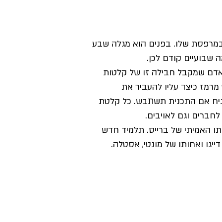
 במרפסת שלו. בפנים הוא מגלה שבע
 שבועיים קודם לכן.
 אדם שמקבל חבילה זו של קלטות
 מרמז כיצד עליו להעביר את
גיח אם התכנית תשתבש. כל קלטת
ברים וגם לאויבים.
תו האמיתי של ברייס. תלמיד חדש
יגו ואחותו של מונטי, אסטלה.