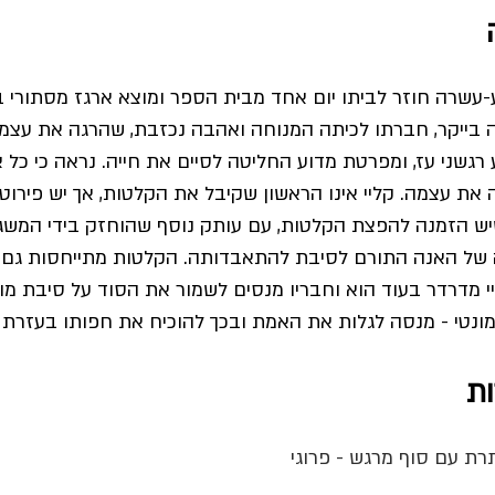
בע-עשרה חוזר לביתו יום אחד מבית הספר ומוצא ארגז מסתורי
ה בייקר, חברתו לכיתה המנוחה ואהבה נכזבת, שהרגה את עצמה
רגשני עז, ומפרטת מדוע החליטה לסיים את חייה. נראה כי כל
ה את עצמה. קליי אינו הראשון שקיבל את הקלטות, אך יש פירוט
ש הזמנה להפצת הקלטות, עם עותק נוסף שהוחזק בידי המש
של האנה התורם לסיבת להתאבדותה. הקלטות מתייחסות גם לח
י מדרדר בעוד הוא וחבריו מנסים לשמור את הסוד על סיבת מו
מונטי - מנסה לגלות את האמת ובכך להוכיח את חפותו בעזרת די