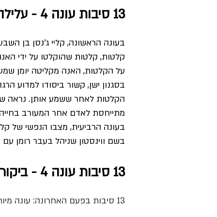
13 סיבות עונה 4 - עלילה
בעונה הראשונה, קליי ג'נסן בן הש
קלטות, קלטות שהוקלטו על ידי האנ
על הקלטות, האנה מקליטה יומן שמע 
בסגנון ישן, קשור ביסודו למדוע הרג
הקלטות לאחר ששמע אותן. נראה שי
מתייחסת לאדם אחר המעורב בחייה 
בעונה הרביעית, מצבו הנפשי של קלי
בשם ווינסטון שניהל בעבר רומן עם 
13 סיבות עונה 4 - ביקורות
13 סיבות בפעם האחרונה: עונה מיותרת עם סוף מרגש - פרוגי