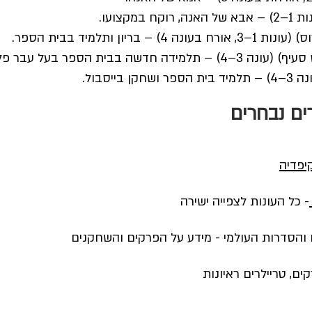
קצועו.
ון ותלמיד בבית הספר.
הספר בעל עבר פלילי לא ידוע.
ייסבול.
יפדיה
- כל העונות לצפייה ישירה
הסדרות העולמי - מידע על הפרקים והשחקנים
ים, טריילרים ראיונות