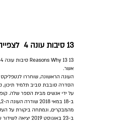
13 סיבות עונה 4 לצפייה ישירה
3
אשר.
העונה הראשונה, שוחררו לנטפליקס ב-31 במרץ 17
הסדרה סובבת סביב תלמיד תיכון, ק
על ידי אנשים מבית הספר שלה. קופ
מהמבקרים, ונמתחה ביקורת על העלי
ב-23 באוגוסט 2019 יציאה לשידור עונה -3 והעונה ה-4 החלה ב-5 ליוני 2020