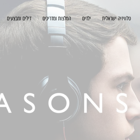
טלוויזיה ישראלית
ילדים
המלצות ומדריכים
דילים ומבצעים