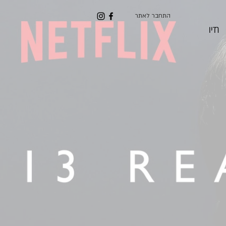
התחבר לאתר
רדיו