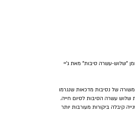
ססת על הרומן "שלוש-עשרה סיבות" מאת ג'יי
משורה של נסיבות מדכאות שנגרמו
 שלוש עשרה הסיבות לסיום חייה.
1 סיבות לדבר על זה". העונה השנייה קיבלה ביקורות מעורבות יותר